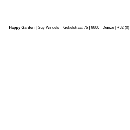
Happy Garden
| Guy Windels | Krekelstraat 75 | 9800 | Deinze | +32 (0)