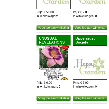
Nuttig om weten,de gehele plant is eetbaar,dus als
recyclage!
Prijs: € 50.00
Prijs: € 7.00
In winkelwagen:
0
In winkelwagen:
0
Voeg toe aan winkelkar
Voeg toe aan winkelkar
UNUSUAL
Uppercrust
REVELATIONS
Society
Prijs: € 6.00
Prijs: € 5.00
In winkelwagen:
0
In winkelwagen:
0
Voeg toe aan winkelkar
Voeg toe aan winkelkar