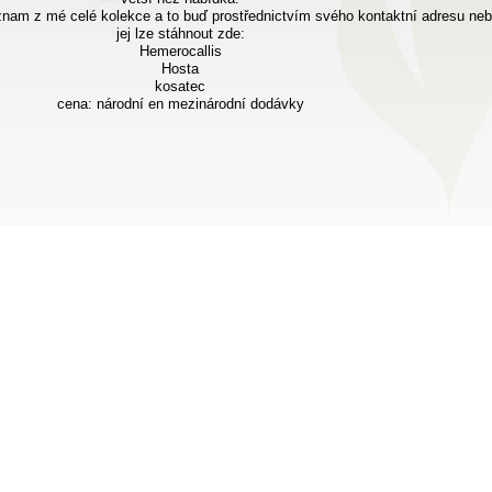
nam z mé celé kolekce a to buď prostřednictvím svého kontaktní adresu ne
jej lze stáhnout zde:
Hemerocallis
Hosta
kosatec
cena: národní en mezinárodní dodávky