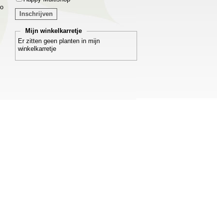
bo
Inschrijven
Mijn winkelkarretje
Er zitten geen planten in mijn
winkelkarretje