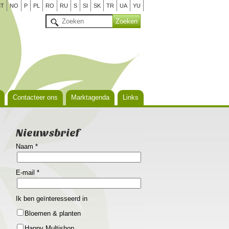
T
NO
P
PL
RO
RU
S
SI
SK
TR
UA
YU
Contacteer ons
Marktagenda
Links
Nieuwsbrief
Naam
*
E-mail
*
Ik ben geïnteresseerd in
Bloemen & planten
Happy Multishop