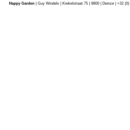
Happy Garden
| Guy Windels | Krekelstraat 75 | 9800 | Deinze | +32 (0)