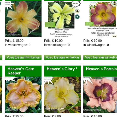
Prijs: € 15.00
Prijs: € 10.00
Prijs: € 10.00
In winkelwagen:
0
In winkelwagen:
0
In winkelwagen:
0
r
Voeg toe aan winkelkar
Voeg toe aan winkelkar
Voeg toe aan winkelka
Heaven's Gate
Heaven's Glory *
Heaven's Portals
Keeper
Prijs: € 25.00
Prijs: € 8.00
Prijs: € 15.00