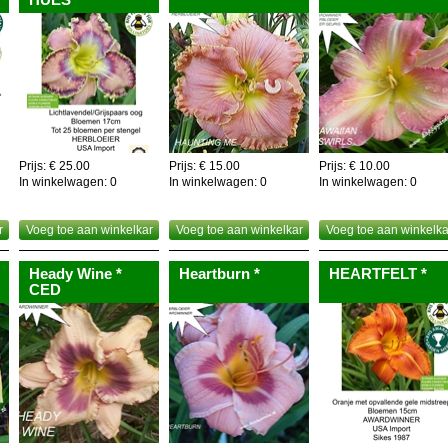
Prijs: € 25.00
Prijs: € 15.00
Prijs: € 10.00
In winkelwagen:
0
In winkelwagen:
0
In winkelwagen:
0
r
Voeg toe aan winkelkar
Voeg toe aan winkelkar
Voeg toe aan winkelka
Heady Wine *
Heartburn *
HEARTFELT *
CED