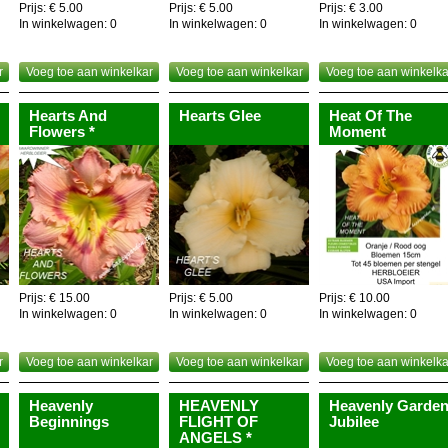
Prijs: € 5.00
Prijs: € 5.00
Prijs: € 3.00
In winkelwagen:
0
In winkelwagen:
0
In winkelwagen:
0
r
Voeg toe aan winkelkar
Voeg toe aan winkelkar
Voeg toe aan winkelka
Hearts And
Hearts Glee
Heat Of The
Flowers *
Moment
Prijs: € 15.00
Prijs: € 5.00
Prijs: € 10.00
In winkelwagen:
0
In winkelwagen:
0
In winkelwagen:
0
r
Voeg toe aan winkelkar
Voeg toe aan winkelkar
Voeg toe aan winkelka
Heavenly
HEAVENLY
Heavenly Garde
Beginnings
FLIGHT OF
Jubilee
ANGELS *