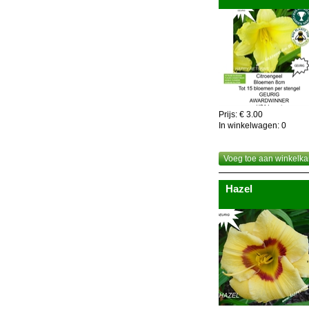
Prijs: € 3.00
In winkelwagen:
0
Voeg toe aan winkelka
Hazel