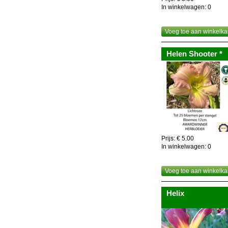
In winkelwagen:
0
Voeg toe aan winkelka
Helen Shooter *
Prijs: € 5.00
In winkelwagen:
0
Voeg toe aan winkelka
Helix