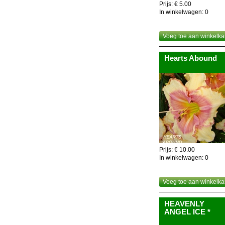
Prijs: € 5.00
In winkelwagen:
0
Voeg toe aan winkelka
Hearts Abound
Prijs: € 10.00
In winkelwagen:
0
Voeg toe aan winkelka
HEAVENLY
ANGEL ICE *