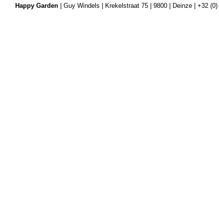
Happy Garden
| Guy Windels | Krekelstraat 75 | 9800 | Deinze | +32 (0)