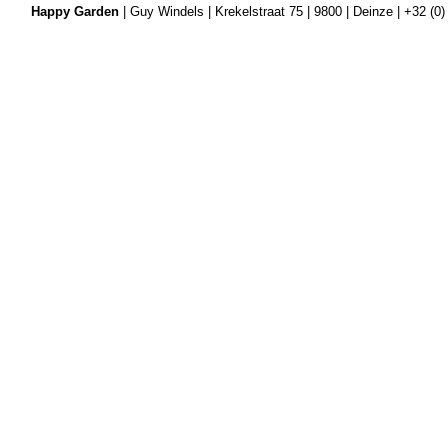
Happy Garden
| Guy Windels | Krekelstraat 75 | 9800 | Deinze | +32 (0)