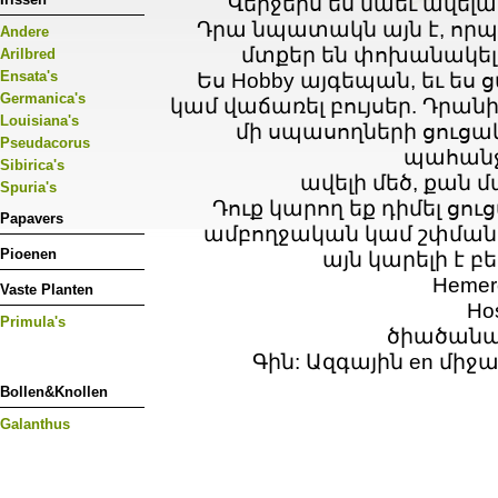
Վերջերս ես նաեւ ավելացրե
Դրա նպատակն այն է, որպես
Andere
մտքեր են փոխանակել 
Arilbred
Ensata's
Ես Hobby այգեպան, եւ ես
Germanica's
կամ վաճառել բույսեր. Դրանից
Louisiana's
մի սպասողների ցուցակ
Pseudacorus
պահանջ
Sibirica's
ավելի մեծ, քան
Spuria's
Դուք կարող եք դիմել ցու
Papavers
ամբողջական կամ շփման 
Pioenen
այն կարելի է բ
Hemero
Vaste Planten
Ho
Primula's
ծիածան
Գին: Ազգային en մի
Bollen&Knollen
Galanthus