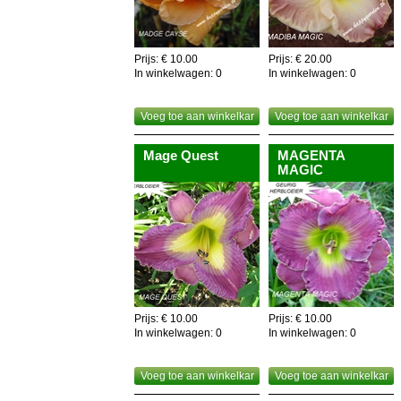
Nuttig om weten,de gehele plant is eetbaar,dus als
recyclage!
Prijs: € 10.00
Prijs: € 20.00
In winkelwagen:
0
In winkelwagen:
0
Voeg toe aan winkelkar
Voeg toe aan winkelkar
Mage Quest
MAGENTA
MAGIC
Prijs: € 10.00
Prijs: € 10.00
In winkelwagen:
0
In winkelwagen:
0
Voeg toe aan winkelkar
Voeg toe aan winkelkar