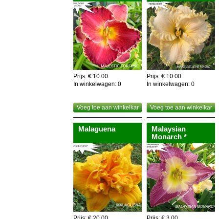
Prijs: € 10.00
Prijs: € 10.00
In winkelwagen:
0
In winkelwagen:
0
Voeg toe aan winkelkar
Voeg toe aan winkelkar
Malaguena
Malaysian
Monarch *
Prijs: € 20.00
Prijs: € 3.00