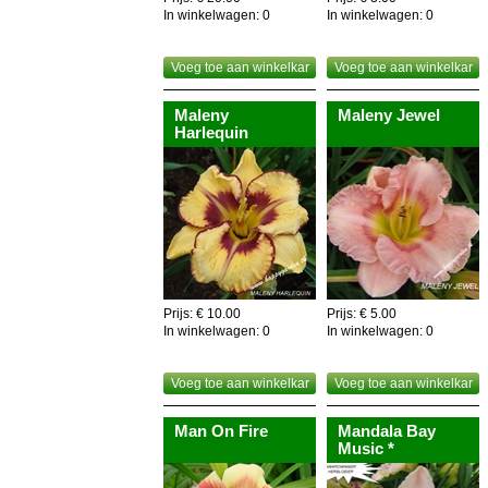
In winkelwagen:
0
In winkelwagen:
0
Voeg toe aan winkelkar
Voeg toe aan winkelkar
Maleny
Maleny Jewel
Harlequin
Prijs: € 10.00
Prijs: € 5.00
In winkelwagen:
0
In winkelwagen:
0
Voeg toe aan winkelkar
Voeg toe aan winkelkar
Man On Fire
Mandala Bay
Music *