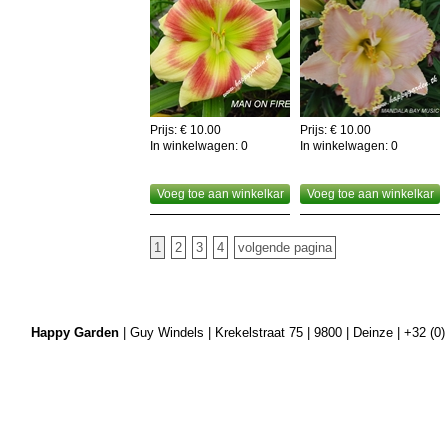
Prijs: € 10.00
Prijs: € 10.00
In winkelwagen:
0
In winkelwagen:
0
Voeg toe aan winkelkar
Voeg toe aan winkelkar
1
2
3
4
volgende pagina
Happy Garden
| Guy Windels | Krekelstraat 75 | 9800 | Deinze | +32 (0)