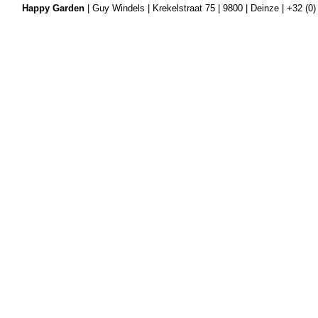
Happy Garden
| Guy Windels | Krekelstraat 75 | 9800 | Deinze | +32 (0)