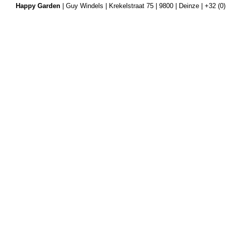
Happy Garden
| Guy Windels | Krekelstraat 75 | 9800 | Deinze | +32 (0)