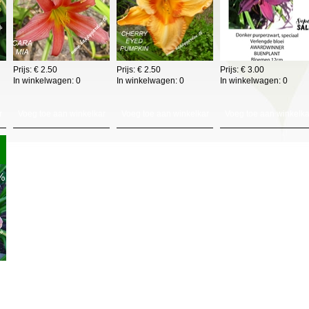
Prijs: € 2.50
Prijs: € 2.50
Prijs: € 3.00
In winkelwagen:
0
In winkelwagen:
0
In winkelwagen:
0
r
Voeg toe aan winkelkar
Voeg toe aan winkelkar
Voeg toe aan winkelka
%