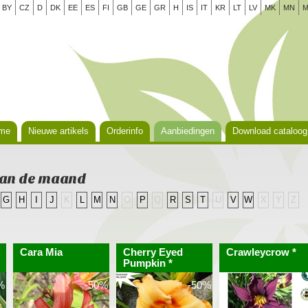
BY
CZ
D
DK
EE
ES
FI
GB
GE
GR
H
IS
IT
KR
LT
LV
MK
MN
M
me
Nieuwe artikels
Orderinfo
Aanbiedingen
Download cataloog
van de maand
G
H
I
J
K
L
M
N
O
P
Q
R
S
T
U
V
W
X
Y
Z
Cara Mia
Cherry Eyed
Crawleycrow *
Pumpkin *
%
-50%
-50%
-50