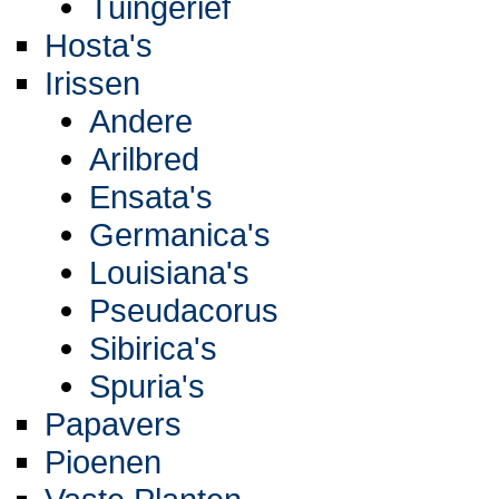
Tuingerief
Hosta's
Irissen
Andere
Arilbred
Ensata's
Germanica's
Louisiana's
Pseudacorus
Sibirica's
Spuria's
Papavers
Pioenen