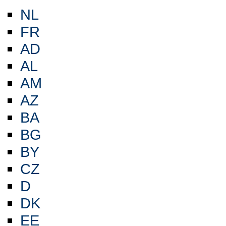
NL
FR
AD
AL
AM
AZ
BA
BG
BY
CZ
D
DK
EE