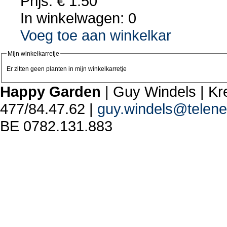
Prijs: € 1.50
In winkelwagen:
0
Voeg toe aan winkelkar
Mijn winkelkarretje
Er zitten geen planten in mijn winkelkarretje
Happy Garden
| Guy Windels | Kre
477/84.47.62 |
guy.windels@telene
BE 0782.131.883