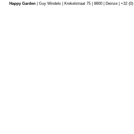
Happy Garden
| Guy Windels | Krekelstraat 75 | 9800 | Deinze | +32 (0)