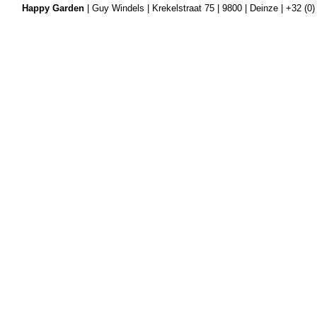
Happy Garden
| Guy Windels | Krekelstraat 75 | 9800 | Deinze | +32 (0)