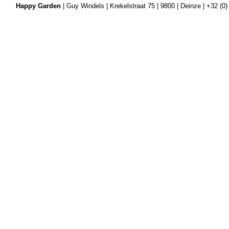
Happy Garden
| Guy Windels | Krekelstraat 75 | 9800 | Deinze | +32 (0)