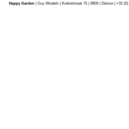
Happy Garden
| Guy Windels | Krekelstraat 75 | 9800 | Deinze | +32 (0)