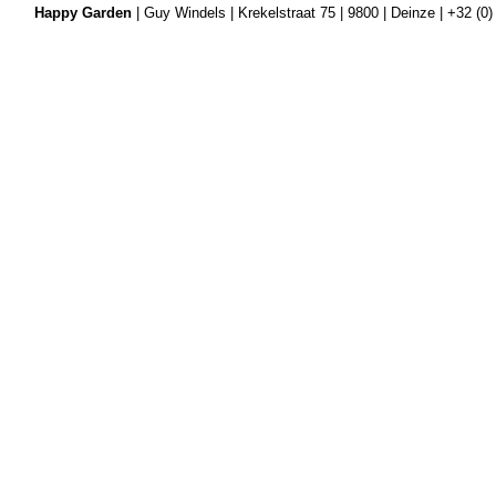
Happy Garden
| Guy Windels | Krekelstraat 75 | 9800 | Deinze | +32 (0)