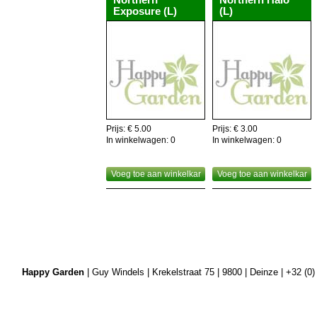
Exposure (L)
(L)
Prijs: € 5.00
Prijs: € 3.00
In winkelwagen:
0
In winkelwagen:
0
Voeg toe aan winkelkar
Voeg toe aan winkelkar
Happy Garden
| Guy Windels | Krekelstraat 75 | 9800 | Deinze | +32 (0)