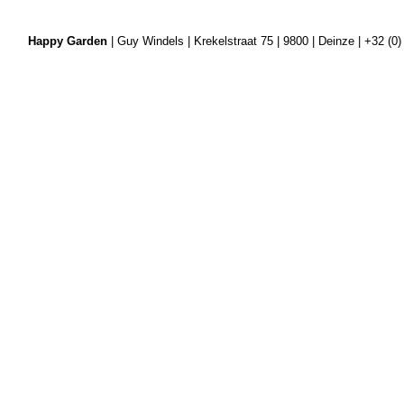
Happy Garden
| Guy Windels | Krekelstraat 75 | 9800 | Deinze | +32 (0)