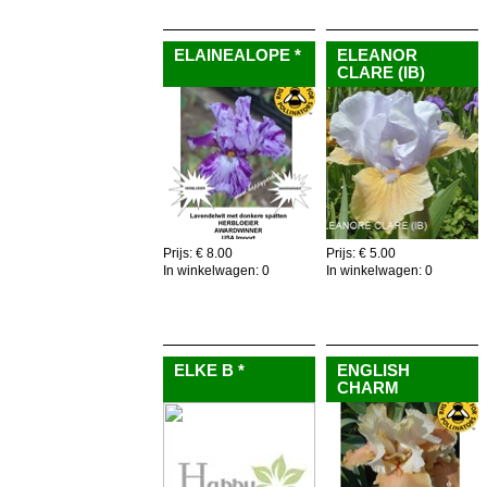
Voeg toe aan winkelkar
Voeg toe aan winkelkar
ELAINEALOPE *
ELEANOR
CLARE (IB)
Prijs: € 8.00
Prijs: € 5.00
In winkelwagen:
0
In winkelwagen:
0
Voeg toe aan winkelkar
Voeg toe aan winkelkar
ELKE B *
ENGLISH
CHARM