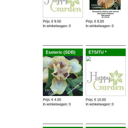
Prijs: € 9.00
Prijs: € 8.00
In winkelwagen:
0
In winkelwagen:
0
Voeg toe aan winkelkar
Voeg toe aan winkelkar
Esoteric (SDB)
ETSITU *
Prijs: € 4.00
Prijs: € 10.00
In winkelwagen:
0
In winkelwagen:
0
Voeg toe aan winkelkar
Voeg toe aan winkelkar