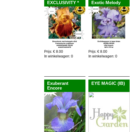
EXCLUSIVITY *
Exotic Melody
Prijs: € 8.00
Prijs: € 8.00
In winkelwagen:
0
In winkelwagen:
0
Voeg toe aan winkelkar
Voeg toe aan winkelkar
Exuberant
EYE MAGIC (IB)
Encore