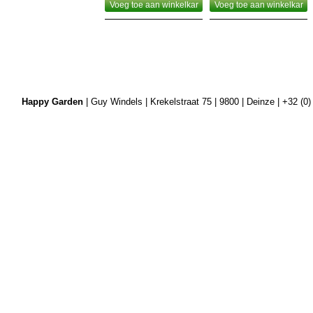
Voeg toe aan winkelkar
Voeg toe aan winkelkar
Happy Garden
| Guy Windels | Krekelstraat 75 | 9800 | Deinze | +32 (0)