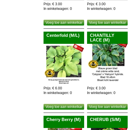
Prijs: € 3.00
Prijs: € 3.00
In winkelwagen:
0
In winkelwagen:
0
Voeg toe aan winkelkar
Voeg toe aan winkelkar
Centerfold (M/L)
CHANTILLY
LACE (M)
Prijs: € 6.00
Prijs: € 3.00
In winkelwagen:
0
In winkelwagen:
0
Voeg toe aan winkelkar
Voeg toe aan winkelkar
Cherry Berry (M)
CHERUB (S/M)