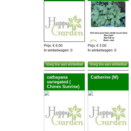
Prijs: € 6.00
Prijs: € 3.00
In winkelwagen:
0
In winkelwagen:
0
Voeg toe aan winkelkar
Voeg toe aan winkelkar
cathayana
Catherine (M)
variegated (
Chines Sunrise)