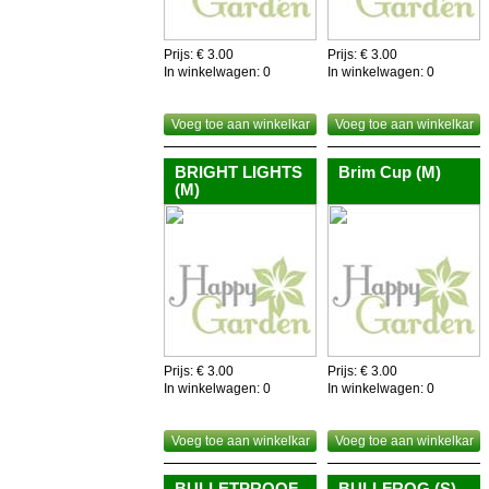
Prijs: € 3.00
Prijs: € 3.00
In winkelwagen:
0
In winkelwagen:
0
Voeg toe aan winkelkar
Voeg toe aan winkelkar
BRIGHT LIGHTS
Brim Cup (M)
(M)
Prijs: € 3.00
Prijs: € 3.00
In winkelwagen:
0
In winkelwagen:
0
Voeg toe aan winkelkar
Voeg toe aan winkelkar
BULLETPROOF
BULLFROG (S)