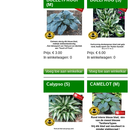
(M)
Prijs: € 3.00
Prijs: € 6.00
In winkelwagen:
0
In winkelwagen:
0
Voeg toe aan winkelkar
Voeg toe aan winkelkar
Calypso (S)
CAMELOT (M)