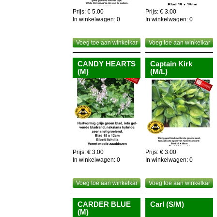
Prijs: € 5.00
Prijs: € 3.00
In winkelwagen:
0
In winkelwagen:
0
Voeg toe aan winkelkar
Voeg toe aan winkelkar
CANDY HEARTS
Captain Kirk
(M)
(M/L)
Prijs: € 3.00
Prijs: € 3.00
In winkelwagen:
0
In winkelwagen:
0
Voeg toe aan winkelkar
Voeg toe aan winkelkar
CARDER BLUE
Carl (S/M)
(M)