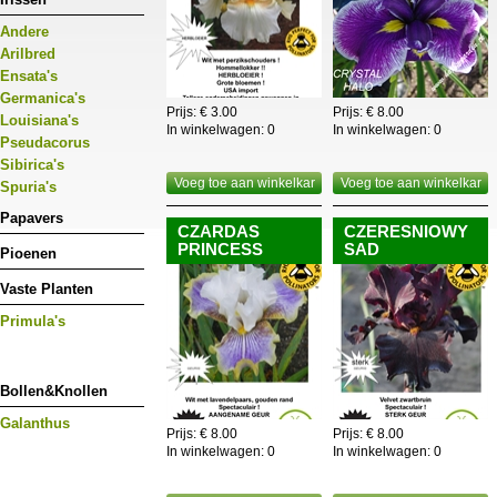
Andere
Arilbred
Ensata's
Germanica's
Prijs: € 3.00
Prijs: € 8.00
Louisiana's
In winkelwagen:
0
In winkelwagen:
0
Pseudacorus
Sibirica's
Voeg toe aan winkelkar
Voeg toe aan winkelkar
Spuria's
Papavers
CZARDAS
CZERESNIOWY
PRINCESS
SAD
Pioenen
Vaste Planten
Primula's
Bollen&Knollen
Galanthus
Prijs: € 8.00
Prijs: € 8.00
In winkelwagen:
0
In winkelwagen:
0