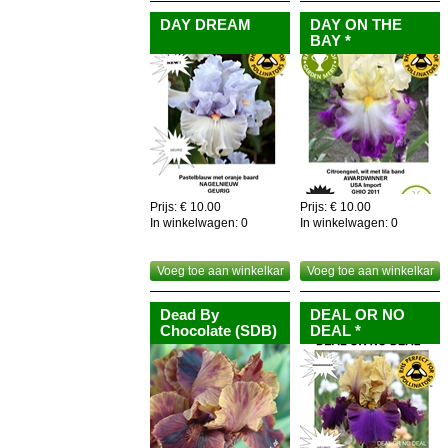
DAY DREAM
DAY ON THE
BAY *
Prijs: € 10.00
Prijs: € 10.00
In winkelwagen:
0
In winkelwagen:
0
Voeg toe aan winkelkar
Voeg toe aan winkelkar
Dead By
DEAL OR NO
Chocolate (SDB)
DEAL *