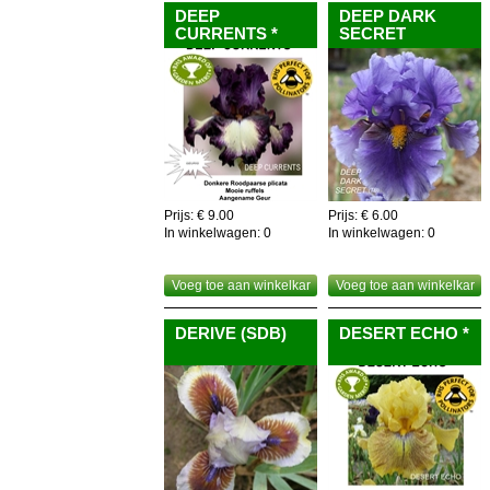
DEEP
DEEP DARK
CURRENTS *
SECRET
Prijs: € 9.00
Prijs: € 6.00
In winkelwagen:
0
In winkelwagen:
0
Voeg toe aan winkelkar
Voeg toe aan winkelkar
DERIVE (SDB)
DESERT ECHO *