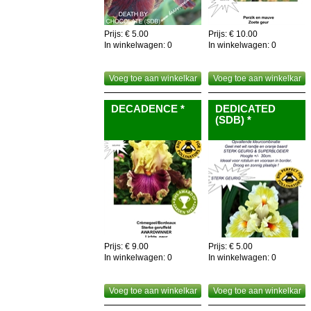
Prijs: € 5.00
Prijs: € 10.00
In winkelwagen:
0
In winkelwagen:
0
Voeg toe aan winkelkar
Voeg toe aan winkelkar
DECADENCE *
DEDICATED
(SDB) *
Prijs: € 9.00
Prijs: € 5.00
In winkelwagen:
0
In winkelwagen:
0
Voeg toe aan winkelkar
Voeg toe aan winkelkar