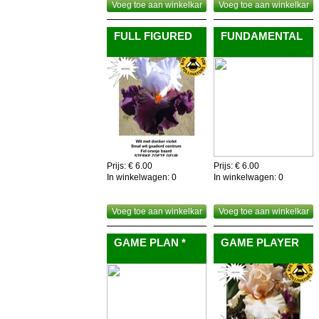
Voeg toe aan winkelkar
Voeg toe aan winkelkar
FULL FIGURED
FUNDAMENTAL
Prijs: € 6.00
Prijs: € 6.00
In winkelwagen:
0
In winkelwagen:
0
Voeg toe aan winkelkar
Voeg toe aan winkelkar
GAME PLAN *
GAME PLAYER