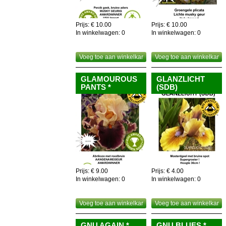
Prijs: € 10.00
Prijs: € 10.00
In winkelwagen:
0
In winkelwagen:
0
Voeg toe aan winkelkar
Voeg toe aan winkelkar
GLAMOUROUS
GLANZLICHT
PANTS *
(SDB)
Prijs: € 9.00
Prijs: € 4.00
In winkelwagen:
0
In winkelwagen:
0
Voeg toe aan winkelkar
Voeg toe aan winkelkar
GNU AGAIN *
GNU BLUES *