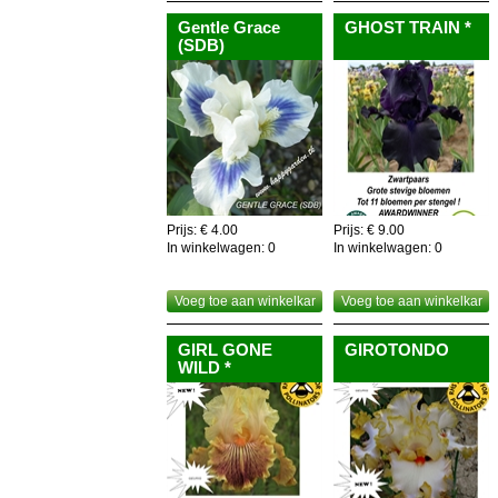
Gentle Grace
GHOST TRAIN *
(SDB)
Prijs: € 4.00
Prijs: € 9.00
In winkelwagen:
0
In winkelwagen:
0
Voeg toe aan winkelkar
Voeg toe aan winkelkar
GIRL GONE
GIROTONDO
WILD *