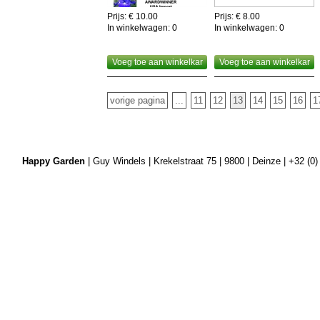
Prijs: € 10.00
Prijs: € 8.00
In winkelwagen:
0
In winkelwagen:
0
Voeg toe aan winkelkar
Voeg toe aan winkelkar
vorige pagina
...
11
12
13
14
15
16
1
Happy Garden
| Guy Windels | Krekelstraat 75 | 9800 | Deinze | +32 (0)