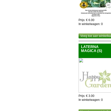
Prijs: € 6.00
In winkelwagen:
0
Voeg toe aan winkelka
LATERNA
MAGICA (S)
Prijs: € 3.00
In winkelwagen:
0