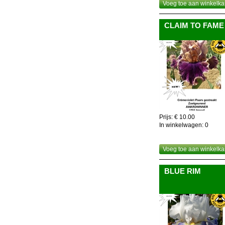
Voeg toe aan winkelka
CLAIM TO FAME
Prijs: € 10.00
In winkelwagen:
0
Voeg toe aan winkelka
BLUE RIM