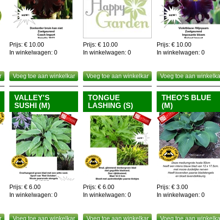
Prijs: € 10.00
Prijs: € 10.00
Prijs: € 10.00
In winkelwagen:
0
In winkelwagen:
0
In winkelwagen:
0
r
Voeg toe aan winkelkar
Voeg toe aan winkelkar
Voeg toe aan winkelka
VALLEY'S
TONGUE
THEO'S BLUE
SUSHI (M)
LASHING (S)
(M)
Prijs: € 6.00
Prijs: € 6.00
Prijs: € 3.00
In winkelwagen:
0
In winkelwagen:
0
In winkelwagen:
0
r
Voeg toe aan winkelkar
Voeg toe aan winkelkar
Voeg toe aan winkelka