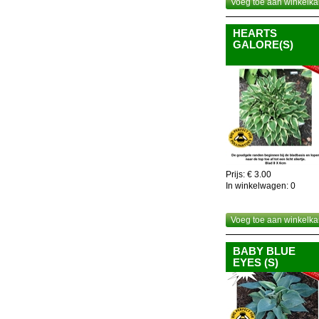
Voeg toe aan winkelka
HEARTS
GALORE(S)
Prijs: € 3.00
In winkelwagen:
0
Voeg toe aan winkelka
BABY BLUE
EYES (S)