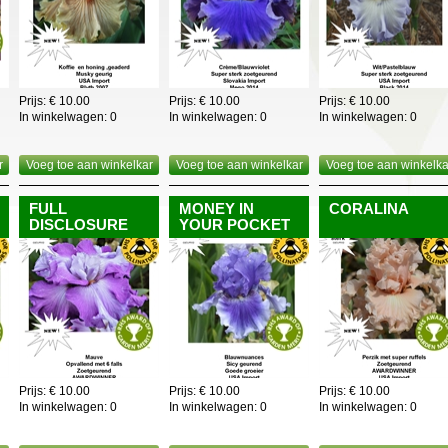
Prijs: € 10.00
Prijs: € 10.00
Prijs: € 10.00
In winkelwagen:
0
In winkelwagen:
0
In winkelwagen:
0
r
Voeg toe aan winkelkar
Voeg toe aan winkelkar
Voeg toe aan winkelka
FULL
MONEY IN
CORALINA
DISCLOSURE
YOUR POCKET
Prijs: € 10.00
Prijs: € 10.00
Prijs: € 10.00
In winkelwagen:
0
In winkelwagen:
0
In winkelwagen:
0