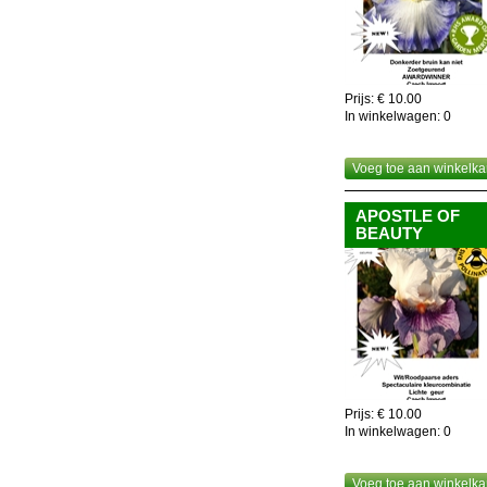
Prijs: € 10.00
In winkelwagen:
0
Voeg toe aan winkelka
APOSTLE OF
BEAUTY
Prijs: € 10.00
In winkelwagen:
0
Voeg toe aan winkelka